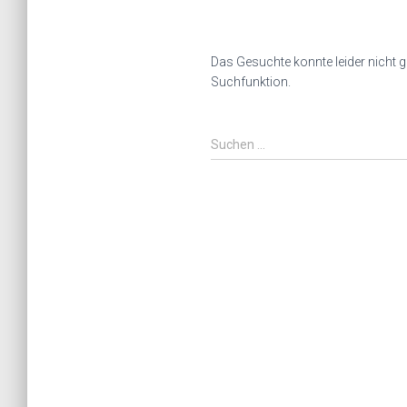
Das Gesuchte konnte leider nicht ge
Suchfunktion.
Suchen
Suchen …
nach: