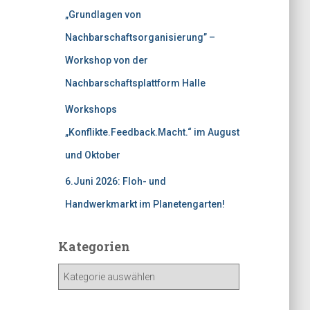
„Grundlagen von
Nachbarschaftsorganisierung” –
Workshop von der
Nachbarschaftsplattform Halle
Workshops
„Konflikte.Feedback.Macht.“ im August
und Oktober
6.Juni 2026: Floh- und
Handwerkmarkt im Planetengarten!
Kategorien
K
a
t