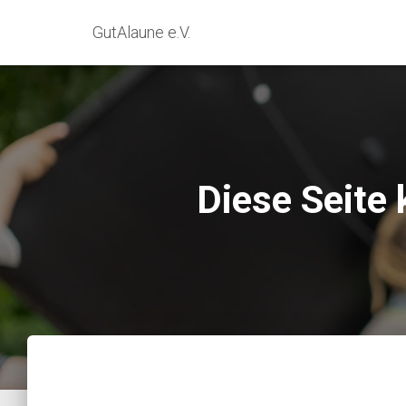
GutAlaune e.V.
Diese Seite 