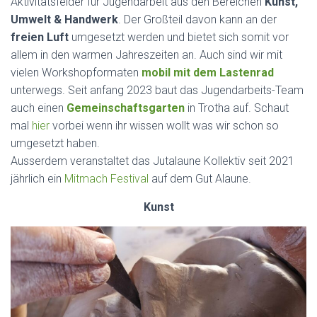
Aktivitätsfelder für Jugendarbeit aus den Bereichen
Kunst,
Umwelt & Handwerk
. Der Großteil davon kann an der
freien Luft
umgesetzt werden und bietet sich somit vor
allem in den warmen Jahreszeiten an. Auch sind wir mit
vielen Workshopformaten
mobil mit dem Lastenrad
unterwegs. Seit anfang 2023 baut das Jugendarbeits-Team
auch einen
Gemeinschaftsgarten
in Trotha auf. Schaut
mal
hier
vorbei wenn ihr wissen wollt was wir schon so
umgesetzt haben.
Ausserdem veranstaltet das Jutalaune Kollektiv seit 2021
jährlich ein
Mitmach Festival
auf dem Gut Alaune.
Kunst