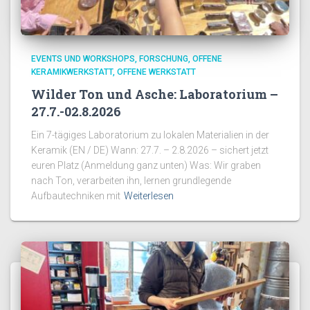
EVENTS UND WORKSHOPS
FORSCHUNG
OFFENE
KERAMIKWERKSTATT
OFFENE WERKSTATT
Wilder Ton und Asche: Laboratorium –
27.7.-02.8.2026
Ein 7-tägiges Laboratorium zu lokalen Materialien in der
Keramik (EN / DE) Wann: 27.7. – 2.8.2026 – sichert jetzt
euren Platz (Anmeldung ganz unten) Was: Wir graben
nach Ton, verarbeiten ihn, lernen grundlegende
Aufbautechniken mit
Weiterlesen