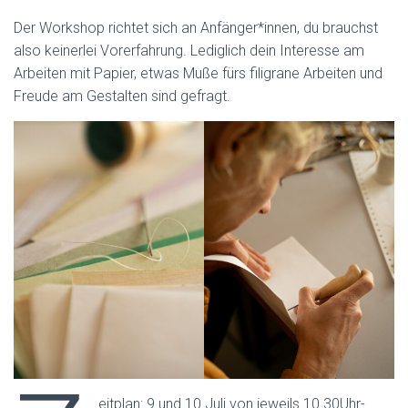
Der Workshop richtet sich an Anfänger*innen, du brauchst
also keinerlei Vorerfahrung. Lediglich dein Interesse am
Arbeiten mit Papier, etwas Muße fürs filigrane Arbeiten und
Freude am Gestalten sind gefragt.
eitplan: 9.und 10.Juli von jeweils 10.30Uhr-