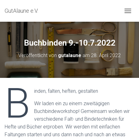
GutAlaune e.V.
NAVIG
Buchbinden 9.-10.7.2022
Veröffentlicht von
gutalaune
am
28. April 2022
B
inden, falten, heften, gestalten
Wir laden ein zu einem zweitägigen
Buchbindeworkshop! Gemeinsam wollen wir
verschiedene Falt- und Bindetechniken für
Hefte und Bücher erproben. Wir werden mit einfachen
Faltungen starten und uns dann nach und nach an etwas