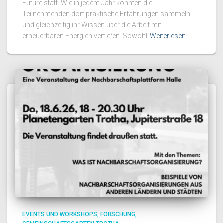
Future statt. Wie in jedem Jahr konnten die
Teilnehmenden dort praktische Erfahrungen sammeln
und gleichzeitig ihr Wissen über die Arbeit mit
erneuerbaren Energien vertiefen. Sowohl
Weiterlesen
EVENTS UND WORKSHOPS
FORSCHUNG