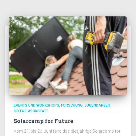
EVENTS UND WORKSHOPS
FORSCHUNG
JUGENDARBEIT
OFFENE WERKSTATT
Solarcamp for Future
Vom 21. bis 26. Juni fand das diesjährige Solarcamp for